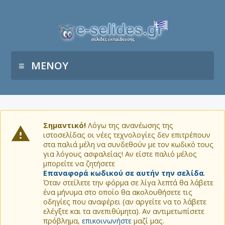
ΜΕΝΟΥ
Σημαντικό!
Λόγω της ανανέωσης της
ιστοσελίδας οι νέες τεχνολογίες δεν επιτρέπουν
στα παλιά μέλη να συνδεθούν με τον κωδικό τους
για λόγους ασφαλείας! Αν είστε παλιό μέλος
μπορείτε να ζητήσετε
Επαναφορά κωδικού σε αυτήν την σελίδα
.
Όταν στείλετε την φόρμα σε λίγα λεπτά θα λάβετε
ένα μήνυμα στο οποίο θα ακολουθήσετε τις
οδηγίες που αναφέρει (αν αργείτε να το λάβετε
ελέγξτε και τα ανεπιθύμητα). Αν αντιμετωπίσετε
πρόβλημα,
επικοινωνήστε
μαζί μας.