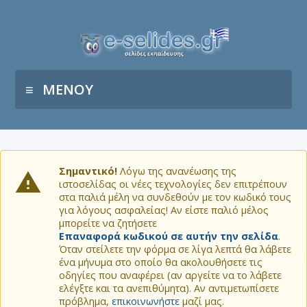
ΜΕΝΟΥ
Σημαντικό!
Λόγω της ανανέωσης της
ιστοσελίδας οι νέες τεχνολογίες δεν επιτρέπουν
στα παλιά μέλη να συνδεθούν με τον κωδικό τους
για λόγους ασφαλείας! Αν είστε παλιό μέλος
μπορείτε να ζητήσετε
Επαναφορά κωδικού σε αυτήν την σελίδα
.
Όταν στείλετε την φόρμα σε λίγα λεπτά θα λάβετε
ένα μήνυμα στο οποίο θα ακολουθήσετε τις
οδηγίες που αναφέρει (αν αργείτε να το λάβετε
ελέγξτε και τα ανεπιθύμητα). Αν αντιμετωπίσετε
πρόβλημα,
επικοινωνήστε
μαζί μας.