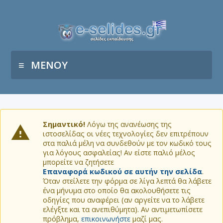
ΜΕΝΟΥ
Σημαντικό!
Λόγω της ανανέωσης της
ιστοσελίδας οι νέες τεχνολογίες δεν επιτρέπουν
στα παλιά μέλη να συνδεθούν με τον κωδικό τους
για λόγους ασφαλείας! Αν είστε παλιό μέλος
μπορείτε να ζητήσετε
Επαναφορά κωδικού σε αυτήν την σελίδα
.
Όταν στείλετε την φόρμα σε λίγα λεπτά θα λάβετε
ένα μήνυμα στο οποίο θα ακολουθήσετε τις
οδηγίες που αναφέρει (αν αργείτε να το λάβετε
ελέγξτε και τα ανεπιθύμητα). Αν αντιμετωπίσετε
πρόβλημα,
επικοινωνήστε
μαζί μας.