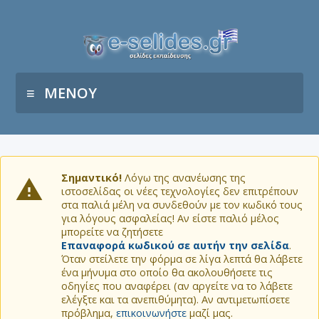
ΜΕΝΟΥ
Σημαντικό!
Λόγω της ανανέωσης της
ιστοσελίδας οι νέες τεχνολογίες δεν επιτρέπουν
στα παλιά μέλη να συνδεθούν με τον κωδικό τους
για λόγους ασφαλείας! Αν είστε παλιό μέλος
μπορείτε να ζητήσετε
Επαναφορά κωδικού σε αυτήν την σελίδα
.
Όταν στείλετε την φόρμα σε λίγα λεπτά θα λάβετε
ένα μήνυμα στο οποίο θα ακολουθήσετε τις
οδηγίες που αναφέρει (αν αργείτε να το λάβετε
ελέγξτε και τα ανεπιθύμητα). Αν αντιμετωπίσετε
πρόβλημα,
επικοινωνήστε
μαζί μας.