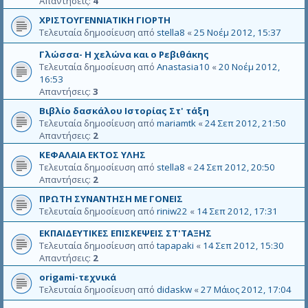
Απαντήσεις:
4
ΧΡΙΣΤΟΥΓΕΝΝΙΑΤΙΚΗ ΓΙΟΡΤΗ
Τελευταία δημοσίευση από
stella8
«
25 Νοέμ 2012, 15:37
Γλώσσα- Η χελώνα και ο Ρεβιθάκης
Τελευταία δημοσίευση από
Anastasia10
«
20 Νοέμ 2012,
16:53
Απαντήσεις:
3
Βιβλίο δασκάλου Ιστορίας Στ' τάξη
Τελευταία δημοσίευση από
mariamtk
«
24 Σεπ 2012, 21:50
Απαντήσεις:
2
ΚΕΦΑΛΑΙΑ ΕΚΤΟΣ ΥΛΗΣ
Τελευταία δημοσίευση από
stella8
«
24 Σεπ 2012, 20:50
Απαντήσεις:
2
ΠΡΩΤΗ ΣΥΝΑΝΤΗΣΗ ΜΕ ΓΟΝΕΙΣ
Τελευταία δημοσίευση από
riniw22
«
14 Σεπ 2012, 17:31
ΕΚΠΑΙΔΕΥΤΙΚΕΣ ΕΠΙΣΚΕΨΕΙΣ ΣΤ'ΤΑΞΗΣ
Τελευταία δημοσίευση από
tapapaki
«
14 Σεπ 2012, 15:30
Απαντήσεις:
2
origami-τεχνικά
Τελευταία δημοσίευση από
didaskw
«
27 Μάιος 2012, 17:04