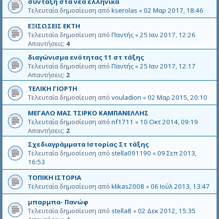
σύνταξη στα νέα ελληνικά
Τελευταία δημοσίευση από
kserolas
«
02 Μαρ 2017, 18:46
ΕΞΙΣΩΣΕΙΣ ΕΚΤΗ
Τελευταία δημοσίευση από
Παντής
«
25 Ιαν 2017, 12:26
Απαντήσεις:
4
διαγώνισμα ενότητας 11 στ τάξης
Τελευταία δημοσίευση από
Παντής
«
25 Ιαν 2017, 12:17
Απαντήσεις:
2
ΤΕΛΙΚΗ ΓΙΟΡΤΗ
Τελευταία δημοσίευση από
vouladion
«
02 Μαρ 2015, 20:10
ΜΕΓΑΛΟ ΜΑΣ ΤΣΙΡΚΟ ΚΑΜΠΑΝΕΛΛΗΣ
Τελευταία δημοσίευση από
nf1711
«
10 Οκτ 2014, 09:19
Απαντήσεις:
2
Σχεδιαγράμματα Ιστορίας Στ τάξης
Τελευταία δημοσίευση από
stella091190
«
09 Σεπ 2013,
16:53
ΤΟΠΙΚΗ ΙΣΤΟΡΙΑ
Τελευταία δημοσίευση από
klikas2008
«
06 Ιούλ 2013, 13:47
μπαρμπα- Πανώφ
Τελευταία δημοσίευση από
stella8
«
02 Δεκ 2012, 15:35