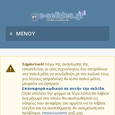
ΜΕΝΟΥ
Σημαντικό!
Λόγω της ανανέωσης της
ιστοσελίδας οι νέες τεχνολογίες δεν επιτρέπουν
στα παλιά μέλη να συνδεθούν με τον κωδικό τους
για λόγους ασφαλείας! Αν είστε παλιό μέλος
μπορείτε να ζητήσετε
Επαναφορά κωδικού σε αυτήν την σελίδα
.
Όταν στείλετε την φόρμα σε λίγα λεπτά θα λάβετε
ένα μήνυμα στο οποίο θα ακολουθήσετε τις
οδηγίες που αναφέρει (αν αργείτε να το λάβετε
ελέγξτε και τα ανεπιθύμητα). Αν αντιμετωπίσετε
πρόβλημα,
επικοινωνήστε
μαζί μας.