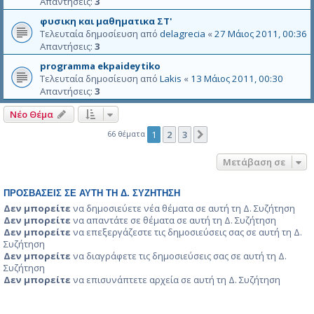
Απαντήσεις:
3
φυσικη και μαθηματικα ΣΤ'
Τελευταία δημοσίευση από
delagrecia
«
27 Μάιος 2011, 00:36
Απαντήσεις:
3
programma ekpaideytiko
Τελευταία δημοσίευση από
Lakis
«
13 Μάιος 2011, 00:30
Απαντήσεις:
3
Νέο Θέμα
66 θέματα
1
2
3
Επόμενη
Μετάβαση σε
ΠΡΟΣΒΆΣΕΙΣ ΣΕ ΑΥΤΉ ΤΗ Δ. ΣΥΖΉΤΗΣΗ
Δεν μπορείτε
να δημοσιεύετε νέα θέματα σε αυτή τη Δ. Συζήτηση
Δεν μπορείτε
να απαντάτε σε θέματα σε αυτή τη Δ. Συζήτηση
Δεν μπορείτε
να επεξεργάζεστε τις δημοσιεύσεις σας σε αυτή τη Δ.
Συζήτηση
Δεν μπορείτε
να διαγράφετε τις δημοσιεύσεις σας σε αυτή τη Δ.
Συζήτηση
Δεν μπορείτε
να επισυνάπτετε αρχεία σε αυτή τη Δ. Συζήτηση