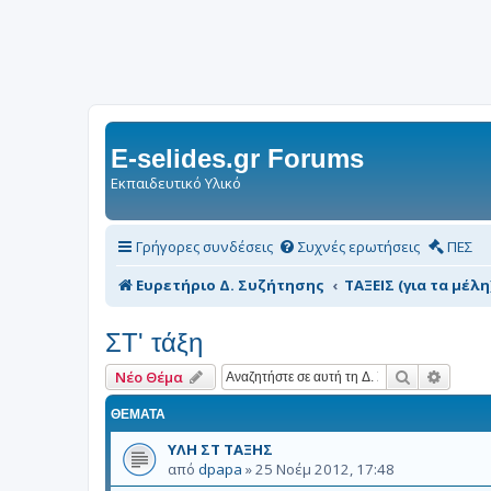
E-selides.gr Forums
Εκπαιδευτικό Υλικό
Γρήγορες συνδέσεις
Συχνές ερωτήσεις
ΠΕΣ
Ευρετήριο Δ. Συζήτησης
ΤΑΞΕΙΣ (για τα μέλη
ΣΤ' τάξη
Αναζήτηση
Ειδική
Νέο Θέμα
ΘΈΜΑΤΑ
ΥΛΗ ΣΤ ΤΑΞΗΣ
από
dpapa
»
25 Νοέμ 2012, 17:48