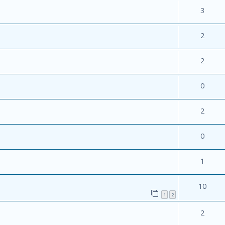
3
2
2
0
2
0
1
10
1
2
2