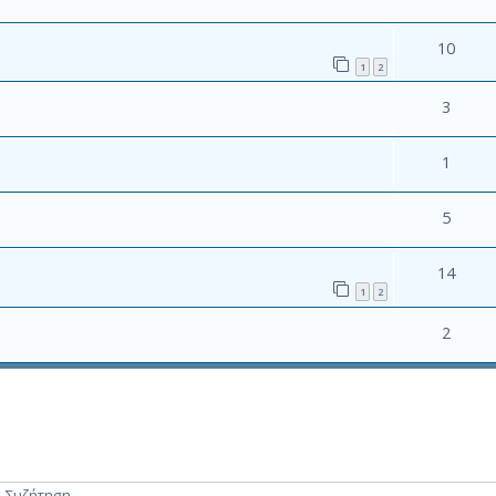
10
1
2
3
1
5
14
1
2
2
. Συζήτηση