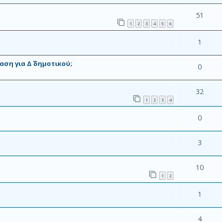
51
1
2
3
4
5
6
1
ση για Δ΄ δημοτικού;
0
32
1
2
3
4
0
3
10
1
2
1
4