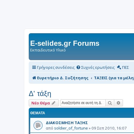
E-selides.gr Forums
Εκπαιδευτικό Υλικό
Γρήγορες συνδέσεις
Συχνές ερωτήσεις
ΠΕΣ
Ευρετήριο Δ. Συζήτησης
ΤΑΞΕΙΣ (για τα μέλη
Δ' τάξη
Αναζήτηση
Ειδική
Νέο Θέμα
ΘΈΜΑΤΑ
ΔΙΑΚΟΣΜΗΣΗ ΤΑΞΗΣ
από
soldier_of_fortune
»
09 Σεπ 2010, 16:07