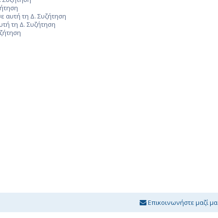
ζήτηση
ε αυτή τη Δ. Συζήτηση
υτή τη Δ. Συζήτηση
υζήτηση
Επικοινωνήστε μαζί μα