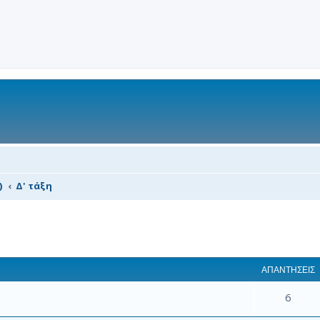
)
Δ' τάξη
 αναζήτηση
ΑΠΑΝΤΉΣΕΙΣ
6