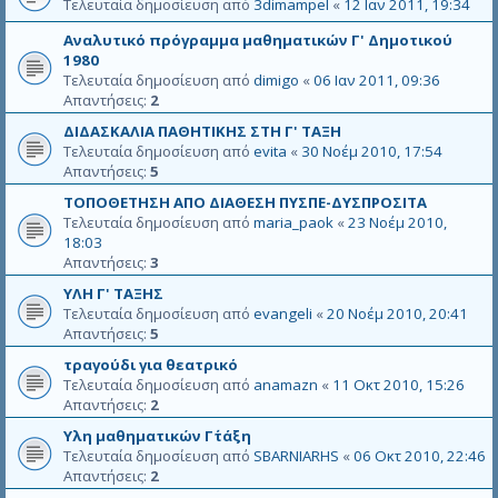
Τελευταία δημοσίευση από
3dimampel
«
12 Ιαν 2011, 19:34
Αναλυτικό πρόγραμμα μαθηματικών Γ' Δημοτικού
1980
Τελευταία δημοσίευση από
dimigo
«
06 Ιαν 2011, 09:36
Απαντήσεις:
2
ΔΙΔΑΣΚΑΛΙΑ ΠΑΘΗΤΙΚΗΣ ΣΤΗ Γ' ΤΑΞΗ
Τελευταία δημοσίευση από
evita
«
30 Νοέμ 2010, 17:54
Απαντήσεις:
5
ΤΟΠΟΘΕΤΗΣΗ ΑΠΟ ΔΙΑΘΕΣΗ ΠΥΣΠΕ-ΔΥΣΠΡΟΣΙΤΑ
Τελευταία δημοσίευση από
maria_paok
«
23 Νοέμ 2010,
18:03
Απαντήσεις:
3
ΥΛΗ Γ' ΤΑΞΗΣ
Τελευταία δημοσίευση από
evangeli
«
20 Νοέμ 2010, 20:41
Απαντήσεις:
5
τραγούδι για θεατρικό
Τελευταία δημοσίευση από
anamazn
«
11 Οκτ 2010, 15:26
Απαντήσεις:
2
Υλη μαθηματικών Γ΄τάξη
Τελευταία δημοσίευση από
SBARNIARHS
«
06 Οκτ 2010, 22:46
Απαντήσεις:
2