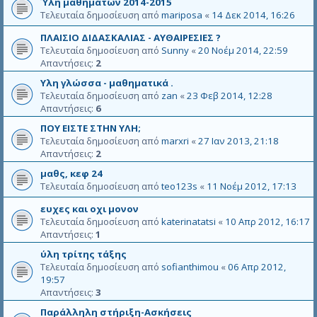
Ύλη μαθημάτων 2014-2015
Τελευταία δημοσίευση από
mariposa
«
14 Δεκ 2014, 16:26
ΠΛΑΙΣΙΟ ΔΙΔΑΣΚΑΛΙΑΣ - ΑΥΘΑΙΡΕΣΙΕΣ ?
Τελευταία δημοσίευση από
Sunny
«
20 Νοέμ 2014, 22:59
Απαντήσεις:
2
Υλη γλώσσα - μαθηματικά .
Τελευταία δημοσίευση από
zan
«
23 Φεβ 2014, 12:28
Απαντήσεις:
6
ΠΟΥ ΕΙΣΤΕ ΣΤΗΝ ΥΛΗ;
Τελευταία δημοσίευση από
marxri
«
27 Ιαν 2013, 21:18
Απαντήσεις:
2
μαθς, κεφ 24
Τελευταία δημοσίευση από
teo123s
«
11 Νοέμ 2012, 17:13
ευχες και οχι μονον
Τελευταία δημοσίευση από
katerinatatsi
«
10 Απρ 2012, 16:17
Απαντήσεις:
1
ύλη τρίτης τάξης
Τελευταία δημοσίευση από
sofianthimou
«
06 Απρ 2012,
19:57
Απαντήσεις:
3
Παράλληλη στήριξη-Ασκήσεις