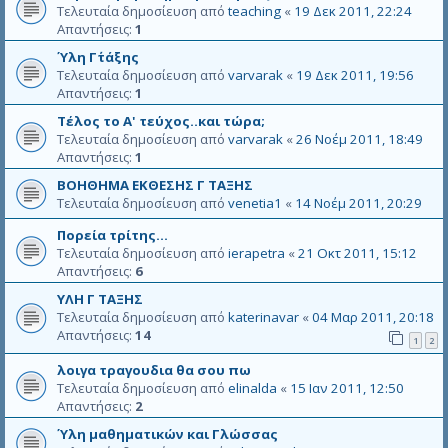
Τελευταία δημοσίευση από
teaching
«
19 Δεκ 2011, 22:24
Απαντήσεις:
1
Ύλη Γ΄τάξης
Τελευταία δημοσίευση από
varvarak
«
19 Δεκ 2011, 19:56
Απαντήσεις:
1
Τέλος το Α' τεύχος..και τώρα;
Τελευταία δημοσίευση από
varvarak
«
26 Νοέμ 2011, 18:49
Απαντήσεις:
1
ΒΟΗΘΗΜΑ ΕΚΘΕΣΗΣ Γ ΤΑΞΗΣ
Τελευταία δημοσίευση από
venetia1
«
14 Νοέμ 2011, 20:29
Πορεία τρίτης...
Τελευταία δημοσίευση από
ierapetra
«
21 Οκτ 2011, 15:12
Απαντήσεις:
6
ΥΛΗ Γ ΤΑΞΗΣ
Τελευταία δημοσίευση από
katerinavar
«
04 Μαρ 2011, 20:18
Απαντήσεις:
14
1
2
λοιγα τραγουδια θα σου πω
Τελευταία δημοσίευση από
elinalda
«
15 Ιαν 2011, 12:50
Απαντήσεις:
2
Ύλη μαθηματικών και Γλώσσας