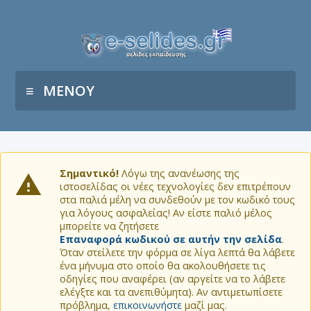
ΜΕΝΟΥ
Σημαντικό!
Λόγω της ανανέωσης της
ιστοσελίδας οι νέες τεχνολογίες δεν επιτρέπουν
στα παλιά μέλη να συνδεθούν με τον κωδικό τους
για λόγους ασφαλείας! Αν είστε παλιό μέλος
μπορείτε να ζητήσετε
Επαναφορά κωδικού σε αυτήν την σελίδα
.
Όταν στείλετε την φόρμα σε λίγα λεπτά θα λάβετε
ένα μήνυμα στο οποίο θα ακολουθήσετε τις
οδηγίες που αναφέρει (αν αργείτε να το λάβετε
ελέγξτε και τα ανεπιθύμητα). Αν αντιμετωπίσετε
πρόβλημα,
επικοινωνήστε
μαζί μας.