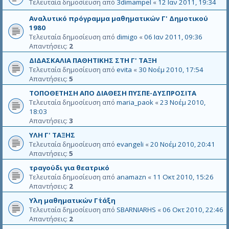
Τελευταία δημοσίευση από
3dimampel
«
12 Ιαν 2011, 19:34
Αναλυτικό πρόγραμμα μαθηματικών Γ' Δημοτικού
1980
Τελευταία δημοσίευση από
dimigo
«
06 Ιαν 2011, 09:36
Απαντήσεις:
2
ΔΙΔΑΣΚΑΛΙΑ ΠΑΘΗΤΙΚΗΣ ΣΤΗ Γ' ΤΑΞΗ
Τελευταία δημοσίευση από
evita
«
30 Νοέμ 2010, 17:54
Απαντήσεις:
5
ΤΟΠΟΘΕΤΗΣΗ ΑΠΟ ΔΙΑΘΕΣΗ ΠΥΣΠΕ-ΔΥΣΠΡΟΣΙΤΑ
Τελευταία δημοσίευση από
maria_paok
«
23 Νοέμ 2010,
18:03
Απαντήσεις:
3
ΥΛΗ Γ' ΤΑΞΗΣ
Τελευταία δημοσίευση από
evangeli
«
20 Νοέμ 2010, 20:41
Απαντήσεις:
5
τραγούδι για θεατρικό
Τελευταία δημοσίευση από
anamazn
«
11 Οκτ 2010, 15:26
Απαντήσεις:
2
Υλη μαθηματικών Γ΄τάξη
Τελευταία δημοσίευση από
SBARNIARHS
«
06 Οκτ 2010, 22:46
Απαντήσεις:
2