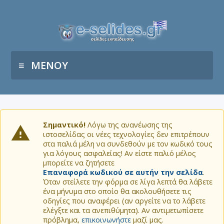
ΜΕΝΟΥ
Σημαντικό!
Λόγω της ανανέωσης της
ιστοσελίδας οι νέες τεχνολογίες δεν επιτρέπουν
στα παλιά μέλη να συνδεθούν με τον κωδικό τους
για λόγους ασφαλείας! Αν είστε παλιό μέλος
μπορείτε να ζητήσετε
Επαναφορά κωδικού σε αυτήν την σελίδα
.
Όταν στείλετε την φόρμα σε λίγα λεπτά θα λάβετε
ένα μήνυμα στο οποίο θα ακολουθήσετε τις
οδηγίες που αναφέρει (αν αργείτε να το λάβετε
ελέγξτε και τα ανεπιθύμητα). Αν αντιμετωπίσετε
πρόβλημα,
επικοινωνήστε
μαζί μας.