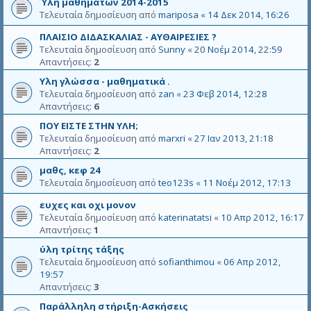
Ύλη μαθημάτων 2014-2015
Τελευταία δημοσίευση από
mariposa
«
14 Δεκ 2014, 16:26
ΠΛΑΙΣΙΟ ΔΙΔΑΣΚΑΛΙΑΣ - ΑΥΘΑΙΡΕΣΙΕΣ ?
Τελευταία δημοσίευση από
Sunny
«
20 Νοέμ 2014, 22:59
Απαντήσεις:
2
Υλη γλώσσα - μαθηματικά .
Τελευταία δημοσίευση από
zan
«
23 Φεβ 2014, 12:28
Απαντήσεις:
6
ΠΟΥ ΕΙΣΤΕ ΣΤΗΝ ΥΛΗ;
Τελευταία δημοσίευση από
marxri
«
27 Ιαν 2013, 21:18
Απαντήσεις:
2
μαθς, κεφ 24
Τελευταία δημοσίευση από
teo123s
«
11 Νοέμ 2012, 17:13
ευχες και οχι μονον
Τελευταία δημοσίευση από
katerinatatsi
«
10 Απρ 2012, 16:17
Απαντήσεις:
1
ύλη τρίτης τάξης
Τελευταία δημοσίευση από
sofianthimou
«
06 Απρ 2012,
19:57
Απαντήσεις:
3
Παράλληλη στήριξη-Ασκήσεις