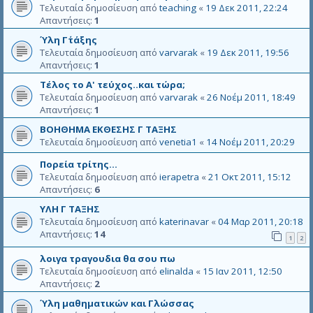
Τελευταία δημοσίευση από
teaching
«
19 Δεκ 2011, 22:24
Απαντήσεις:
1
Ύλη Γ΄τάξης
Τελευταία δημοσίευση από
varvarak
«
19 Δεκ 2011, 19:56
Απαντήσεις:
1
Τέλος το Α' τεύχος..και τώρα;
Τελευταία δημοσίευση από
varvarak
«
26 Νοέμ 2011, 18:49
Απαντήσεις:
1
ΒΟΗΘΗΜΑ ΕΚΘΕΣΗΣ Γ ΤΑΞΗΣ
Τελευταία δημοσίευση από
venetia1
«
14 Νοέμ 2011, 20:29
Πορεία τρίτης...
Τελευταία δημοσίευση από
ierapetra
«
21 Οκτ 2011, 15:12
Απαντήσεις:
6
ΥΛΗ Γ ΤΑΞΗΣ
Τελευταία δημοσίευση από
katerinavar
«
04 Μαρ 2011, 20:18
Απαντήσεις:
14
1
2
λοιγα τραγουδια θα σου πω
Τελευταία δημοσίευση από
elinalda
«
15 Ιαν 2011, 12:50
Απαντήσεις:
2
Ύλη μαθηματικών και Γλώσσας