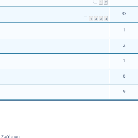
1
2
33
1
2
3
4
1
2
1
8
9
. Συζήτηση