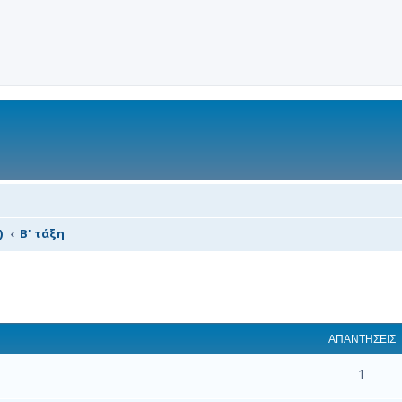
)
Β' τάξη
 αναζήτηση
ΑΠΑΝΤΉΣΕΙΣ
1