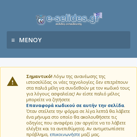
ΜΕΝΟΥ
Σημαντικό!
Λόγω της ανανέωσης της
ιστοσελίδας οι νέες τεχνολογίες δεν επιτρέπουν
στα παλιά μέλη να συνδεθούν με τον κωδικό τους
για λόγους ασφαλείας! Αν είστε παλιό μέλος
μπορείτε να ζητήσετε
Επαναφορά κωδικού σε αυτήν την σελίδα
.
Όταν στείλετε την φόρμα σε λίγα λεπτά θα λάβετε
ένα μήνυμα στο οποίο θα ακολουθήσετε τις
οδηγίες που αναφέρει (αν αργείτε να το λάβετε
ελέγξτε και τα ανεπιθύμητα). Αν αντιμετωπίσετε
πρόβλημα,
επικοινωνήστε
μαζί μας.