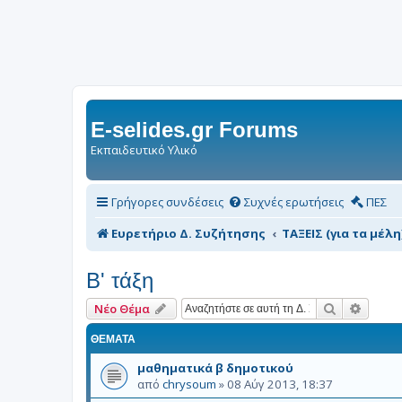
E-selides.gr Forums
Εκπαιδευτικό Υλικό
Γρήγορες συνδέσεις
Συχνές ερωτήσεις
ΠΕΣ
Ευρετήριο Δ. Συζήτησης
ΤΑΞΕΙΣ (για τα μέλη
Β' τάξη
Αναζήτηση
Ειδική
Νέο Θέμα
ΘΈΜΑΤΑ
μαθηματικά β δημοτικού
από
chrysoum
»
08 Αύγ 2013, 18:37