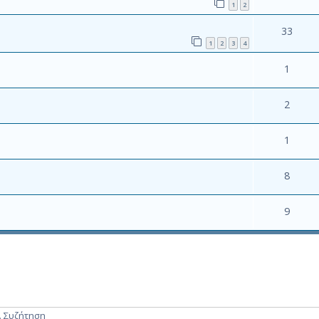
1
2
33
1
2
3
4
1
2
1
8
9
. Συζήτηση