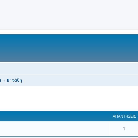
)
Β' τάξη
 αναζήτηση
ΑΠΑΝΤΉΣΕΙΣ
1