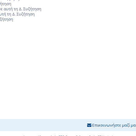
ζήτηση
ε αυτή τη Δ. Συζήτηση
υτή τη Δ. Συζήτηση
υζήτηση
Επικοινωνήστε μαζί μα