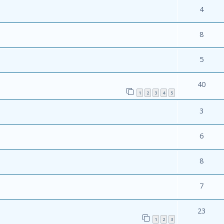
4
8
5
40
1
2
3
4
5
3
6
8
7
23
1
2
3