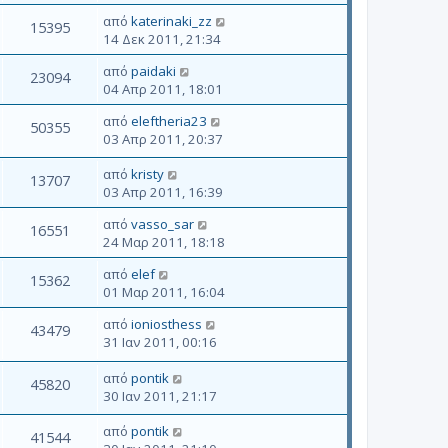
από
katerinaki_zz
15395
14 Δεκ 2011, 21:34
από
paidaki
23094
04 Απρ 2011, 18:01
από
eleftheria23
50355
03 Απρ 2011, 20:37
από
kristy
13707
03 Απρ 2011, 16:39
από
vasso_sar
16551
24 Μαρ 2011, 18:18
από
elef
15362
01 Μαρ 2011, 16:04
από
ioniosthess
43479
31 Ιαν 2011, 00:16
από
pontik
45820
30 Ιαν 2011, 21:17
από
pontik
41544