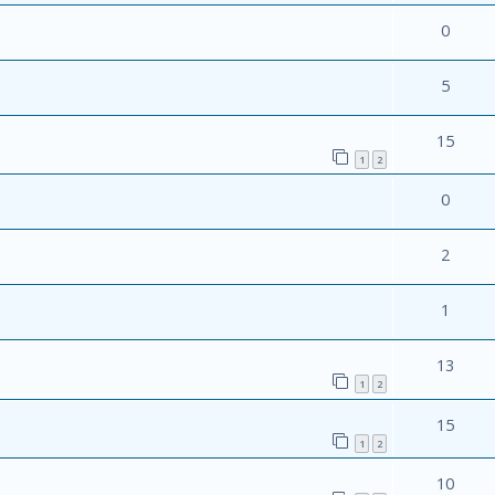
0
5
15
1
2
0
2
1
13
1
2
15
1
2
10