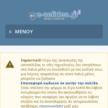
ΜΕΝΟΥ
Σημαντικό!
Λόγω της ανανέωσης της
ιστοσελίδας οι νέες τεχνολογίες δεν επιτρέπουν
στα παλιά μέλη να συνδεθούν με τον κωδικό τους
για λόγους ασφαλείας! Αν είστε παλιό μέλος
μπορείτε να ζητήσετε
Επαναφορά κωδικού σε αυτήν την σελίδα
.
Όταν στείλετε την φόρμα σε λίγα λεπτά θα λάβετε
ένα μήνυμα στο οποίο θα ακολουθήσετε τις
οδηγίες που αναφέρει (αν αργείτε να το λάβετε
ελέγξτε και τα ανεπιθύμητα). Αν αντιμετωπίσετε
πρόβλημα,
επικοινωνήστε
μαζί μας.