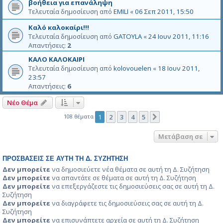
βοήθεια για επανάληψη
Τελευταία δημοσίευση από
EMILI
«
06 Σεπ 2011, 15:50
Καλό καλοκαίρι!!!
Τελευταία δημοσίευση από
GATOYLA
«
24 Ιουν 2011, 11:16
Απαντήσεις:
2
ΚΑΛΟ ΚΑΛΟΚΑΙΡΙ
Τελευταία δημοσίευση από
kolovouelen
«
18 Ιουν 2011,
23:57
Απαντήσεις:
6
Νέο Θέμα
108 θέματα
1
2
3
4
5
Επόμενη
Μετάβαση σε
ΠΡΟΣΒΆΣΕΙΣ ΣΕ ΑΥΤΉ ΤΗ Δ. ΣΥΖΉΤΗΣΗ
Δεν μπορείτε
να δημοσιεύετε νέα θέματα σε αυτή τη Δ. Συζήτηση
Δεν μπορείτε
να απαντάτε σε θέματα σε αυτή τη Δ. Συζήτηση
Δεν μπορείτε
να επεξεργάζεστε τις δημοσιεύσεις σας σε αυτή τη Δ.
Συζήτηση
Δεν μπορείτε
να διαγράφετε τις δημοσιεύσεις σας σε αυτή τη Δ.
Συζήτηση
Δεν μπορείτε
να επισυνάπτετε αρχεία σε αυτή τη Δ. Συζήτηση