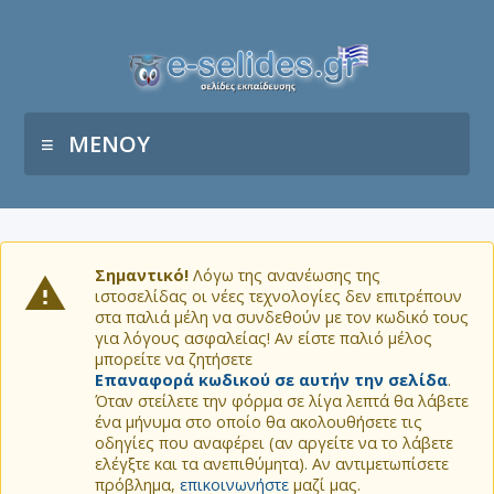
ΜΕΝΟΥ
Σημαντικό!
Λόγω της ανανέωσης της
ιστοσελίδας οι νέες τεχνολογίες δεν επιτρέπουν
στα παλιά μέλη να συνδεθούν με τον κωδικό τους
για λόγους ασφαλείας! Αν είστε παλιό μέλος
μπορείτε να ζητήσετε
Επαναφορά κωδικού σε αυτήν την σελίδα
.
Όταν στείλετε την φόρμα σε λίγα λεπτά θα λάβετε
ένα μήνυμα στο οποίο θα ακολουθήσετε τις
οδηγίες που αναφέρει (αν αργείτε να το λάβετε
ελέγξτε και τα ανεπιθύμητα). Αν αντιμετωπίσετε
πρόβλημα,
επικοινωνήστε
μαζί μας.