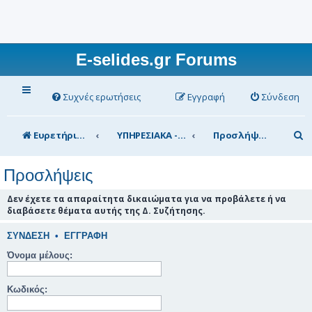
E-selides.gr Forums
Συχνές ερωτήσεις
Εγγραφή
Σύνδεση
Α
Ευρετήριο Δ. Συζήτησης
ΥΠΗΡΕΣΙΑΚΑ - ΣΥΖΗΤΗΣΕΙΣ (για τα μέλη)
Προσλήψεις
ν
Προσλήψεις
α
ζ
Δεν έχετε τα απαραίτητα δικαιώματα για να προβάλετε ή να
διαβάσετε θέματα αυτής της Δ. Συζήτησης.
ή
τ
ΣΎΝΔΕΣΗ
•
ΕΓΓΡΑΦΉ
η
Όνομα μέλους:
σ
Κωδικός:
η