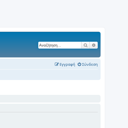
Αναζήτηση
Ειδική αναζήτησ
Εγγραφή
Σύνδεση