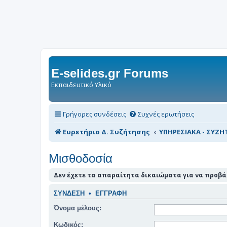
E-selides.gr Forums
Εκπαιδευτικό Υλικό
Γρήγορες συνδέσεις
Συχνές ερωτήσεις
Ευρετήριο Δ. Συζήτησης
ΥΠΗΡΕΣΙΑΚΑ - ΣΥΖΗΤ
Μισθοδοσία
Δεν έχετε τα απαραίτητα δικαιώματα για να προβάλ
ΣΎΝΔΕΣΗ
•
ΕΓΓΡΑΦΉ
Όνομα μέλους:
Κωδικός: