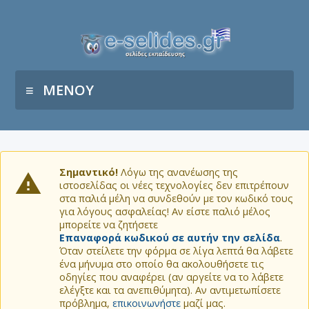
ΜΕΝΟΥ
Σημαντικό!
Λόγω της ανανέωσης της
ιστοσελίδας οι νέες τεχνολογίες δεν επιτρέπουν
στα παλιά μέλη να συνδεθούν με τον κωδικό τους
για λόγους ασφαλείας! Αν είστε παλιό μέλος
μπορείτε να ζητήσετε
Επαναφορά κωδικού σε αυτήν την σελίδα
.
Όταν στείλετε την φόρμα σε λίγα λεπτά θα λάβετε
ένα μήνυμα στο οποίο θα ακολουθήσετε τις
οδηγίες που αναφέρει (αν αργείτε να το λάβετε
ελέγξτε και τα ανεπιθύμητα). Αν αντιμετωπίσετε
πρόβλημα,
επικοινωνήστε
μαζί μας.