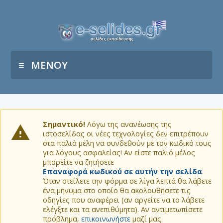
ΜΕΝΟΥ
Σημαντικό!
Λόγω της ανανέωσης της
ιστοσελίδας οι νέες τεχνολογίες δεν επιτρέπουν
στα παλιά μέλη να συνδεθούν με τον κωδικό τους
για λόγους ασφαλείας! Αν είστε παλιό μέλος
μπορείτε να ζητήσετε
Επαναφορά κωδικού σε αυτήν την σελίδα
.
Όταν στείλετε την φόρμα σε λίγα λεπτά θα λάβετε
ένα μήνυμα στο οποίο θα ακολουθήσετε τις
οδηγίες που αναφέρει (αν αργείτε να το λάβετε
ελέγξτε και τα ανεπιθύμητα). Αν αντιμετωπίσετε
πρόβλημα,
επικοινωνήστε
μαζί μας.