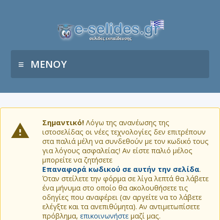
ΜΕΝΟΥ
Σημαντικό!
Λόγω της ανανέωσης της
ιστοσελίδας οι νέες τεχνολογίες δεν επιτρέπουν
στα παλιά μέλη να συνδεθούν με τον κωδικό τους
για λόγους ασφαλείας! Αν είστε παλιό μέλος
μπορείτε να ζητήσετε
Επαναφορά κωδικού σε αυτήν την σελίδα
.
Όταν στείλετε την φόρμα σε λίγα λεπτά θα λάβετε
ένα μήνυμα στο οποίο θα ακολουθήσετε τις
οδηγίες που αναφέρει (αν αργείτε να το λάβετε
ελέγξτε και τα ανεπιθύμητα). Αν αντιμετωπίσετε
πρόβλημα,
επικοινωνήστε
μαζί μας.