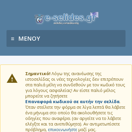
ΜΕΝΟΥ
Σημαντικό!
Λόγω της ανανέωσης της
ιστοσελίδας οι νέες τεχνολογίες δεν επιτρέπουν
στα παλιά μέλη να συνδεθούν με τον κωδικό τους
για λόγους ασφαλείας! Αν είστε παλιό μέλος
μπορείτε να ζητήσετε
Επαναφορά κωδικού σε αυτήν την σελίδα
.
Όταν στείλετε την φόρμα σε λίγα λεπτά θα λάβετε
ένα μήνυμα στο οποίο θα ακολουθήσετε τις
οδηγίες που αναφέρει (αν αργείτε να το λάβετε
ελέγξτε και τα ανεπιθύμητα). Αν αντιμετωπίσετε
πρόβλημα,
επικοινωνήστε
μαζί μας.