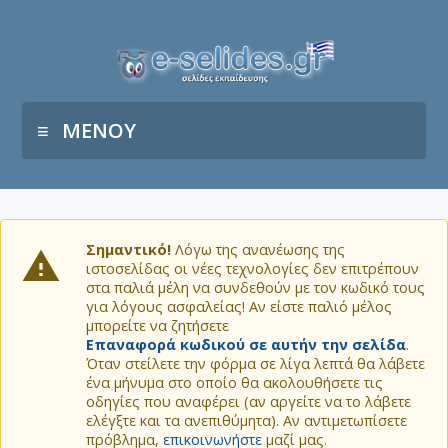
ΜΕΝΟΥ
Σημαντικό!
Λόγω της ανανέωσης της
ιστοσελίδας οι νέες τεχνολογίες δεν επιτρέπουν
στα παλιά μέλη να συνδεθούν με τον κωδικό τους
για λόγους ασφαλείας! Αν είστε παλιό μέλος
μπορείτε να ζητήσετε
Επαναφορά κωδικού σε αυτήν την σελίδα
.
Όταν στείλετε την φόρμα σε λίγα λεπτά θα λάβετε
ένα μήνυμα στο οποίο θα ακολουθήσετε τις
οδηγίες που αναφέρει (αν αργείτε να το λάβετε
ελέγξτε και τα ανεπιθύμητα). Αν αντιμετωπίσετε
πρόβλημα,
επικοινωνήστε
μαζί μας.