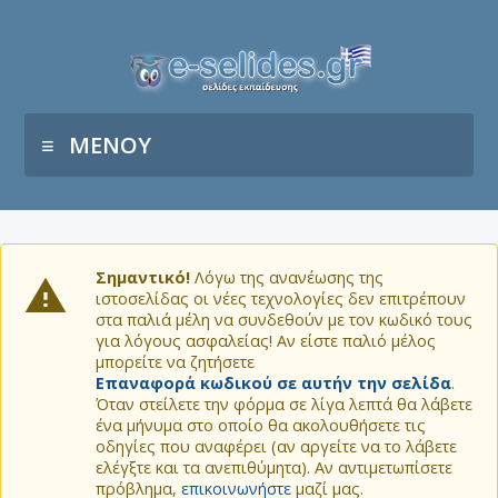
ΜΕΝΟΥ
Σημαντικό!
Λόγω της ανανέωσης της
ιστοσελίδας οι νέες τεχνολογίες δεν επιτρέπουν
στα παλιά μέλη να συνδεθούν με τον κωδικό τους
για λόγους ασφαλείας! Αν είστε παλιό μέλος
μπορείτε να ζητήσετε
Επαναφορά κωδικού σε αυτήν την σελίδα
.
Όταν στείλετε την φόρμα σε λίγα λεπτά θα λάβετε
ένα μήνυμα στο οποίο θα ακολουθήσετε τις
οδηγίες που αναφέρει (αν αργείτε να το λάβετε
ελέγξτε και τα ανεπιθύμητα). Αν αντιμετωπίσετε
πρόβλημα,
επικοινωνήστε
μαζί μας.