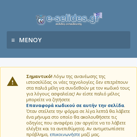
ΜΕΝΟΥ
Σημαντικό!
Λόγω της ανανέωσης της
ιστοσελίδας οι νέες τεχνολογίες δεν επιτρέπουν
στα παλιά μέλη να συνδεθούν με τον κωδικό τους
για λόγους ασφαλείας! Αν είστε παλιό μέλος
μπορείτε να ζητήσετε
Επαναφορά κωδικού σε αυτήν την σελίδα
.
Όταν στείλετε την φόρμα σε λίγα λεπτά θα λάβετε
ένα μήνυμα στο οποίο θα ακολουθήσετε τις
οδηγίες που αναφέρει (αν αργείτε να το λάβετε
ελέγξτε και τα ανεπιθύμητα). Αν αντιμετωπίσετε
πρόβλημα,
επικοινωνήστε
μαζί μας.