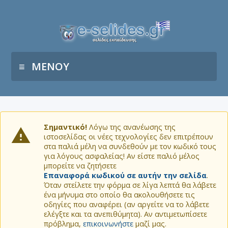
ΜΕΝΟΥ
Σημαντικό!
Λόγω της ανανέωσης της
ιστοσελίδας οι νέες τεχνολογίες δεν επιτρέπουν
στα παλιά μέλη να συνδεθούν με τον κωδικό τους
για λόγους ασφαλείας! Αν είστε παλιό μέλος
μπορείτε να ζητήσετε
Επαναφορά κωδικού σε αυτήν την σελίδα
.
Όταν στείλετε την φόρμα σε λίγα λεπτά θα λάβετε
ένα μήνυμα στο οποίο θα ακολουθήσετε τις
οδηγίες που αναφέρει (αν αργείτε να το λάβετε
ελέγξτε και τα ανεπιθύμητα). Αν αντιμετωπίσετε
πρόβλημα,
επικοινωνήστε
μαζί μας.