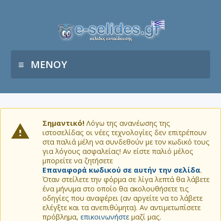
ΜΕΝΟΥ
Σημαντικό!
Λόγω της ανανέωσης της
ιστοσελίδας οι νέες τεχνολογίες δεν επιτρέπουν
στα παλιά μέλη να συνδεθούν με τον κωδικό τους
για λόγους ασφαλείας! Αν είστε παλιό μέλος
μπορείτε να ζητήσετε
Επαναφορά κωδικού σε αυτήν την σελίδα
.
Όταν στείλετε την φόρμα σε λίγα λεπτά θα λάβετε
ένα μήνυμα στο οποίο θα ακολουθήσετε τις
οδηγίες που αναφέρει (αν αργείτε να το λάβετε
ελέγξτε και τα ανεπιθύμητα). Αν αντιμετωπίσετε
πρόβλημα,
επικοινωνήστε
μαζί μας.