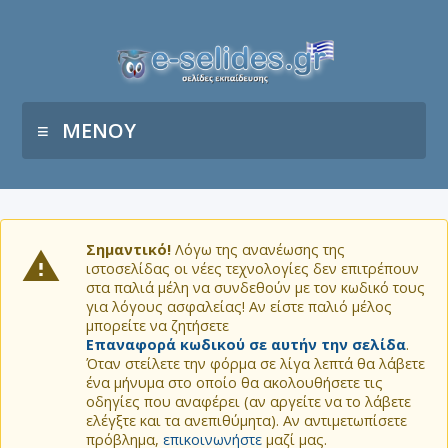
ΜΕΝΟΥ
Σημαντικό!
Λόγω της ανανέωσης της
ιστοσελίδας οι νέες τεχνολογίες δεν επιτρέπουν
στα παλιά μέλη να συνδεθούν με τον κωδικό τους
για λόγους ασφαλείας! Αν είστε παλιό μέλος
μπορείτε να ζητήσετε
Επαναφορά κωδικού σε αυτήν την σελίδα
.
Όταν στείλετε την φόρμα σε λίγα λεπτά θα λάβετε
ένα μήνυμα στο οποίο θα ακολουθήσετε τις
οδηγίες που αναφέρει (αν αργείτε να το λάβετε
ελέγξτε και τα ανεπιθύμητα). Αν αντιμετωπίσετε
πρόβλημα,
επικοινωνήστε
μαζί μας.