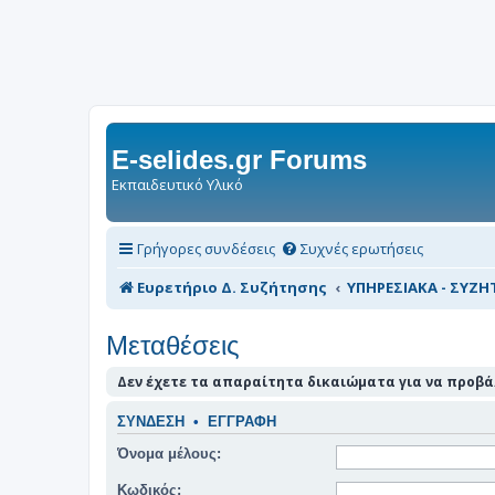
E-selides.gr Forums
Εκπαιδευτικό Υλικό
Γρήγορες συνδέσεις
Συχνές ερωτήσεις
Ευρετήριο Δ. Συζήτησης
ΥΠΗΡΕΣΙΑΚΑ - ΣΥΖΗΤ
Μεταθέσεις
Δεν έχετε τα απαραίτητα δικαιώματα για να προβάλ
ΣΎΝΔΕΣΗ
•
ΕΓΓΡΑΦΉ
Όνομα μέλους:
Κωδικός: