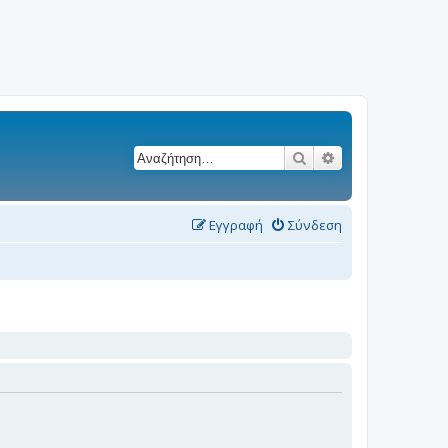
Αναζήτηση
Ειδική αναζήτησ
Εγγραφή
Σύνδεση