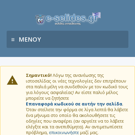
ΜΕΝΟΥ
Σημαντικό!
Λόγω της ανανέωσης της
ιστοσελίδας οι νέες τεχνολογίες δεν επιτρέπουν
στα παλιά μέλη να συνδεθούν με τον κωδικό τους
για λόγους ασφαλείας! Αν είστε παλιό μέλος
μπορείτε να ζητήσετε
Επαναφορά κωδικού σε αυτήν την σελίδα
.
Όταν στείλετε την φόρμα σε λίγα λεπτά θα λάβετε
ένα μήνυμα στο οποίο θα ακολουθήσετε τις
οδηγίες που αναφέρει (αν αργείτε να το λάβετε
ελέγξτε και τα ανεπιθύμητα). Αν αντιμετωπίσετε
πρόβλημα,
επικοινωνήστε
μαζί μας.