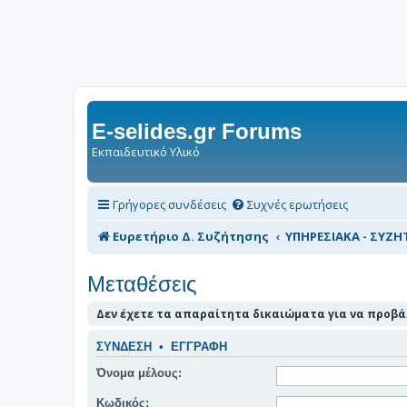
E-selides.gr Forums
Εκπαιδευτικό Υλικό
Γρήγορες συνδέσεις
Συχνές ερωτήσεις
Ευρετήριο Δ. Συζήτησης
ΥΠΗΡΕΣΙΑΚΑ - ΣΥΖΗΤ
Μεταθέσεις
Δεν έχετε τα απαραίτητα δικαιώματα για να προβάλ
ΣΎΝΔΕΣΗ
•
ΕΓΓΡΑΦΉ
Όνομα μέλους:
Κωδικός: