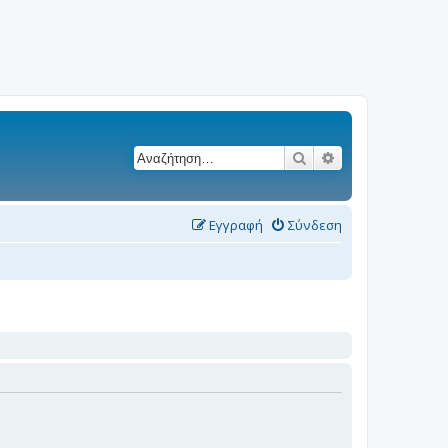
Αναζήτηση
Ειδική αναζήτησ
Εγγραφή
Σύνδεση