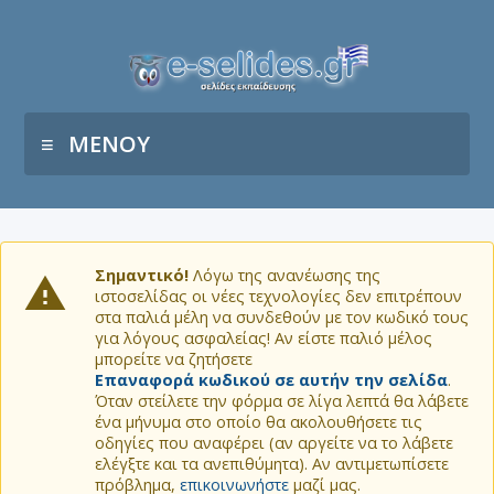
ΜΕΝΟΥ
Σημαντικό!
Λόγω της ανανέωσης της
ιστοσελίδας οι νέες τεχνολογίες δεν επιτρέπουν
στα παλιά μέλη να συνδεθούν με τον κωδικό τους
για λόγους ασφαλείας! Αν είστε παλιό μέλος
μπορείτε να ζητήσετε
Επαναφορά κωδικού σε αυτήν την σελίδα
.
Όταν στείλετε την φόρμα σε λίγα λεπτά θα λάβετε
ένα μήνυμα στο οποίο θα ακολουθήσετε τις
οδηγίες που αναφέρει (αν αργείτε να το λάβετε
ελέγξτε και τα ανεπιθύμητα). Αν αντιμετωπίσετε
πρόβλημα,
επικοινωνήστε
μαζί μας.