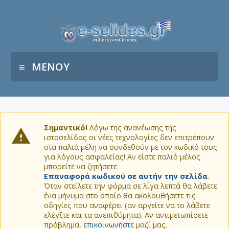
ΜΕΝΟΥ
Σημαντικό!
Λόγω της ανανέωσης της
ιστοσελίδας οι νέες τεχνολογίες δεν επιτρέπουν
στα παλιά μέλη να συνδεθούν με τον κωδικό τους
για λόγους ασφαλείας! Αν είστε παλιό μέλος
μπορείτε να ζητήσετε
Επαναφορά κωδικού σε αυτήν την σελίδα
.
Όταν στείλετε την φόρμα σε λίγα λεπτά θα λάβετε
ένα μήνυμα στο οποίο θα ακολουθήσετε τις
οδηγίες που αναφέρει (αν αργείτε να το λάβετε
ελέγξτε και τα ανεπιθύμητα). Αν αντιμετωπίσετε
πρόβλημα,
επικοινωνήστε
μαζί μας.