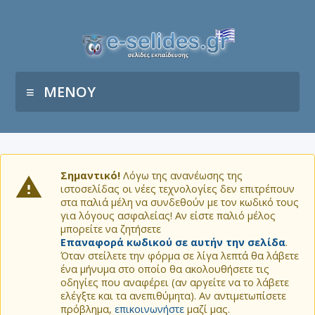
ΜΕΝΟΥ
Σημαντικό!
Λόγω της ανανέωσης της
ιστοσελίδας οι νέες τεχνολογίες δεν επιτρέπουν
στα παλιά μέλη να συνδεθούν με τον κωδικό τους
για λόγους ασφαλείας! Αν είστε παλιό μέλος
μπορείτε να ζητήσετε
Επαναφορά κωδικού σε αυτήν την σελίδα
.
Όταν στείλετε την φόρμα σε λίγα λεπτά θα λάβετε
ένα μήνυμα στο οποίο θα ακολουθήσετε τις
οδηγίες που αναφέρει (αν αργείτε να το λάβετε
ελέγξτε και τα ανεπιθύμητα). Αν αντιμετωπίσετε
πρόβλημα,
επικοινωνήστε
μαζί μας.