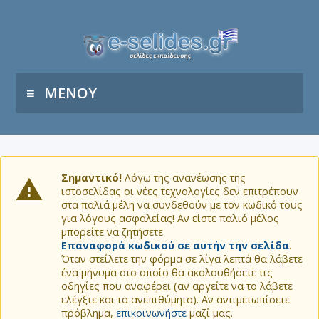
ΜΕΝΟΥ
Σημαντικό!
Λόγω της ανανέωσης της
ιστοσελίδας οι νέες τεχνολογίες δεν επιτρέπουν
στα παλιά μέλη να συνδεθούν με τον κωδικό τους
για λόγους ασφαλείας! Αν είστε παλιό μέλος
μπορείτε να ζητήσετε
Επαναφορά κωδικού σε αυτήν την σελίδα
.
Όταν στείλετε την φόρμα σε λίγα λεπτά θα λάβετε
ένα μήνυμα στο οποίο θα ακολουθήσετε τις
οδηγίες που αναφέρει (αν αργείτε να το λάβετε
ελέγξτε και τα ανεπιθύμητα). Αν αντιμετωπίσετε
πρόβλημα,
επικοινωνήστε
μαζί μας.