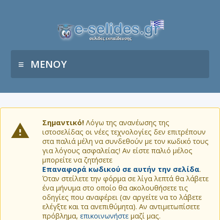
ΜΕΝΟΥ
Σημαντικό!
Λόγω της ανανέωσης της
ιστοσελίδας οι νέες τεχνολογίες δεν επιτρέπουν
στα παλιά μέλη να συνδεθούν με τον κωδικό τους
για λόγους ασφαλείας! Αν είστε παλιό μέλος
μπορείτε να ζητήσετε
Επαναφορά κωδικού σε αυτήν την σελίδα
.
Όταν στείλετε την φόρμα σε λίγα λεπτά θα λάβετε
ένα μήνυμα στο οποίο θα ακολουθήσετε τις
οδηγίες που αναφέρει (αν αργείτε να το λάβετε
ελέγξτε και τα ανεπιθύμητα). Αν αντιμετωπίσετε
πρόβλημα,
επικοινωνήστε
μαζί μας.