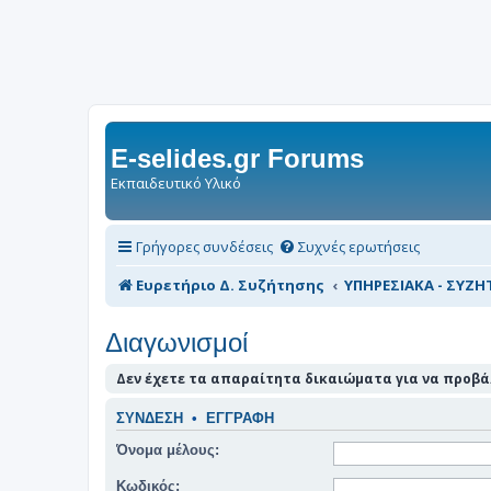
E-selides.gr Forums
Εκπαιδευτικό Υλικό
Γρήγορες συνδέσεις
Συχνές ερωτήσεις
Ευρετήριο Δ. Συζήτησης
ΥΠΗΡΕΣΙΑΚΑ - ΣΥΖΗΤ
Διαγωνισμοί
Δεν έχετε τα απαραίτητα δικαιώματα για να προβάλ
ΣΎΝΔΕΣΗ
•
ΕΓΓΡΑΦΉ
Όνομα μέλους:
Κωδικός: