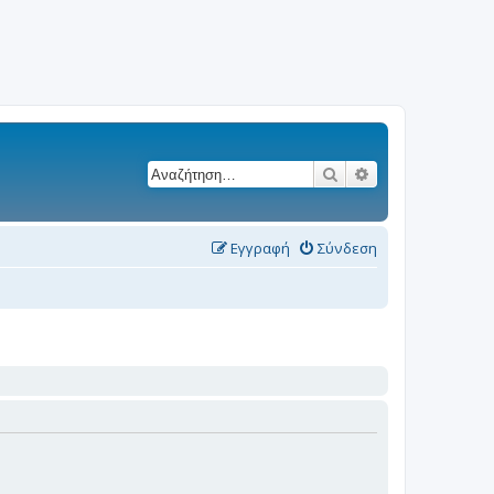
Αναζήτηση
Ειδική αναζήτησ
Εγγραφή
Σύνδεση