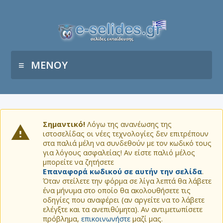
ΜΕΝΟΥ
Σημαντικό!
Λόγω της ανανέωσης της
ιστοσελίδας οι νέες τεχνολογίες δεν επιτρέπουν
στα παλιά μέλη να συνδεθούν με τον κωδικό τους
για λόγους ασφαλείας! Αν είστε παλιό μέλος
μπορείτε να ζητήσετε
Επαναφορά κωδικού σε αυτήν την σελίδα
.
Όταν στείλετε την φόρμα σε λίγα λεπτά θα λάβετε
ένα μήνυμα στο οποίο θα ακολουθήσετε τις
οδηγίες που αναφέρει (αν αργείτε να το λάβετε
ελέγξτε και τα ανεπιθύμητα). Αν αντιμετωπίσετε
πρόβλημα,
επικοινωνήστε
μαζί μας.