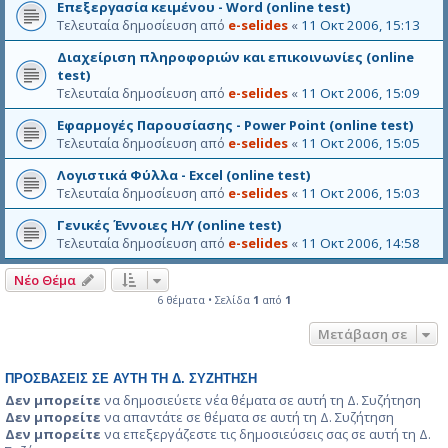
Επεξεργασία κειμένου - Word (online test)
Τελευταία δημοσίευση από
e-selides
«
11 Οκτ 2006, 15:13
Διαχείριση πληροφοριών και επικοινωνίες (online
test)
Τελευταία δημοσίευση από
e-selides
«
11 Οκτ 2006, 15:09
Εφαρμογές Παρουσίασης - Power Point (online test)
Τελευταία δημοσίευση από
e-selides
«
11 Οκτ 2006, 15:05
Λογιστικά Φύλλα - Excel (online test)
Τελευταία δημοσίευση από
e-selides
«
11 Οκτ 2006, 15:03
Γενικές Έννοιες Η/Υ (online test)
Τελευταία δημοσίευση από
e-selides
«
11 Οκτ 2006, 14:58
Νέο Θέμα
6 θέματα • Σελίδα
1
από
1
Μετάβαση σε
ΠΡΟΣΒΆΣΕΙΣ ΣΕ ΑΥΤΉ ΤΗ Δ. ΣΥΖΉΤΗΣΗ
Δεν μπορείτε
να δημοσιεύετε νέα θέματα σε αυτή τη Δ. Συζήτηση
Δεν μπορείτε
να απαντάτε σε θέματα σε αυτή τη Δ. Συζήτηση
Δεν μπορείτε
να επεξεργάζεστε τις δημοσιεύσεις σας σε αυτή τη Δ.