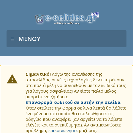
ΜΕΝΟΥ
Σημαντικό!
Λόγω της ανανέωσης της
ιστοσελίδας οι νέες τεχνολογίες δεν επιτρέπουν
στα παλιά μέλη να συνδεθούν με τον κωδικό τους
για λόγους ασφαλείας! Αν είστε παλιό μέλος
μπορείτε να ζητήσετε
Επαναφορά κωδικού σε αυτήν την σελίδα
.
Όταν στείλετε την φόρμα σε λίγα λεπτά θα λάβετε
ένα μήνυμα στο οποίο θα ακολουθήσετε τις
οδηγίες που αναφέρει (αν αργείτε να το λάβετε
ελέγξτε και τα ανεπιθύμητα). Αν αντιμετωπίσετε
πρόβλημα,
επικοινωνήστε
μαζί μας.