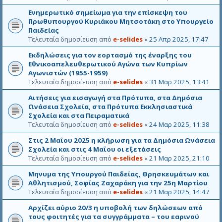
Ενημερωτικό σημείωμα για την επίσκεψη του
Πρωθυπουργού Κυριάκου Μητσοτάκη στο Υπουργείο
Παιδείας
Τελευταία δημοσίευση από
e-selides
«
25 Απρ 2025, 17:47
Εκδηλώσεις για τον εορτασμό της έναρξης του
Εθνικοαπελευθερωτικού Αγώνα των Κυπρίων
Αγωνιστών (1955-1959)
Τελευταία δημοσίευση από
e-selides
«
31 Μαρ 2025, 13:41
Αιτήσεις για εισαγωγή στα Πρότυπα, στα Δημόσια
Ωνάσεια Σχολεία, στα Πρότυπα Εκκλησιαστικά
Σχολεία και στα Πειραματικά
Τελευταία δημοσίευση από
e-selides
«
24 Μαρ 2025, 11:38
Στις 2 Μαΐου 2025 η κλήρωση για τα Δημόσια Ωνάσεια
Σχολεία και στις 4 Μαΐου οι εξετάσεις
Τελευταία δημοσίευση από
e-selides
«
21 Μαρ 2025, 21:10
Μηνυμα της Υπουργού Παιδείας, Θρησκευμάτων και
Αθλητισμού, Σοφίας Ζαχαράκη για την 25η Μαρτίου
Τελευταία δημοσίευση από
e-selides
«
21 Μαρ 2025, 14:47
Αρχίζει αύριο 20/3 η υποβολή των δηλώσεων από
τους φοιτητές για τα συγγράμματα – του εαρινού