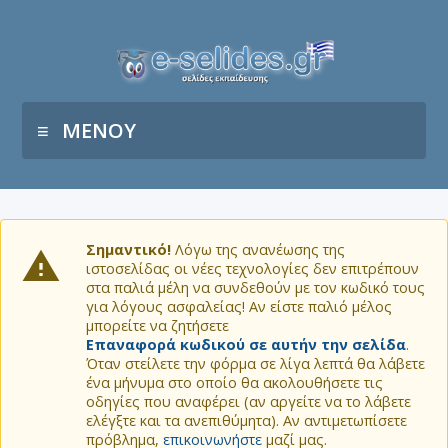
ΜΕΝΟΥ
Σημαντικό!
Λόγω της ανανέωσης της
ιστοσελίδας οι νέες τεχνολογίες δεν επιτρέπουν
στα παλιά μέλη να συνδεθούν με τον κωδικό τους
για λόγους ασφαλείας! Αν είστε παλιό μέλος
μπορείτε να ζητήσετε
Επαναφορά κωδικού σε αυτήν την σελίδα
.
Όταν στείλετε την φόρμα σε λίγα λεπτά θα λάβετε
ένα μήνυμα στο οποίο θα ακολουθήσετε τις
οδηγίες που αναφέρει (αν αργείτε να το λάβετε
ελέγξτε και τα ανεπιθύμητα). Αν αντιμετωπίσετε
πρόβλημα,
επικοινωνήστε
μαζί μας.