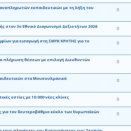
 αναπληρωτών εκπαιδευτικών με τη λήξη του
0
 στον 3ο Εθνικό Διαγωνισμό Δεξιοτήτων 2026
0
φίων για εισαγωγή στη ΣΜΥΚ ΚΡΗΤΗΣ για το
0
α πλήρωση θέσεων με επιλογή Διευθυντών
0
αιδευτικών στα Μουσουλμανικά
0
ικές εστίες με 10.000 νέες κλίνες
0
ς για τον δευτεροβάθμιο κύκλο των Ευρωπαϊκών
0
α τους πληγέντες του δυστυχήματος των Τεμπών