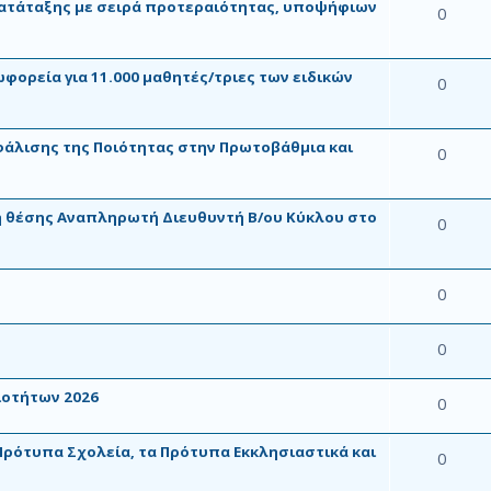
κατάταξης με σειρά προτεραιότητας, υποψήφιων
0
ωφορεία για 11.000 μαθητές/τριες των ειδικών
0
λισης της Ποιότητας στην Πρωτοβάθμια και
0
η θέσης Αναπληρωτή Διευθυντή Β/ου Κύκλου στο
0
0
0
ιοτήτων 2026
0
 Πρότυπα Σχολεία, τα Πρότυπα Εκκλησιαστικά και
0