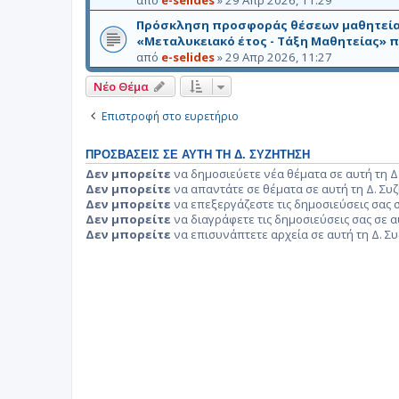
Πρόσκληση προσφοράς θέσεων μαθητείας 
«Μεταλυκειακό έτος - Τάξη Μαθητείας» 
από
e-selides
»
29 Απρ 2026, 11:27
Νέο Θέμα
Επιστροφή στο ευρετήριο
ΠΡΟΣΒΆΣΕΙΣ ΣΕ ΑΥΤΉ ΤΗ Δ. ΣΥΖΉΤΗΣΗ
Δεν μπορείτε
να δημοσιεύετε νέα θέματα σε αυτή τη Δ
Δεν μπορείτε
να απαντάτε σε θέματα σε αυτή τη Δ. Συ
Δεν μπορείτε
να επεξεργάζεστε τις δημοσιεύσεις σας σ
Δεν μπορείτε
να διαγράφετε τις δημοσιεύσεις σας σε α
Δεν μπορείτε
να επισυνάπτετε αρχεία σε αυτή τη Δ. Σ