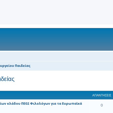
υργείου Παιδείας
δείας
 αναζήτηση
ΑΠΑΝΤΉΣΕΙΣ
ίων κλάδου ΠΕ02 Φιλολόγων για τα Ευρωπαϊκά
0