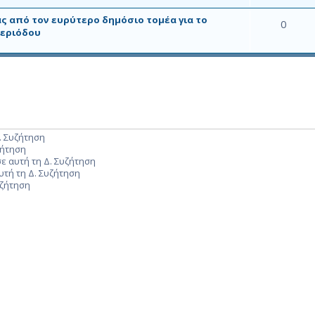
από τον ευρύτερο δημόσιο τομέα για το
0
περιόδου
. Συζήτηση
ζήτηση
ε αυτή τη Δ. Συζήτηση
υτή τη Δ. Συζήτηση
υζήτηση