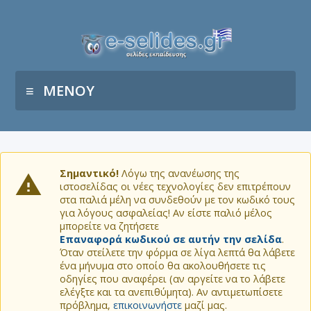
ΜΕΝΟΥ
Σημαντικό!
Λόγω της ανανέωσης της
ιστοσελίδας οι νέες τεχνολογίες δεν επιτρέπουν
στα παλιά μέλη να συνδεθούν με τον κωδικό τους
για λόγους ασφαλείας! Αν είστε παλιό μέλος
μπορείτε να ζητήσετε
Επαναφορά κωδικού σε αυτήν την σελίδα
.
Όταν στείλετε την φόρμα σε λίγα λεπτά θα λάβετε
ένα μήνυμα στο οποίο θα ακολουθήσετε τις
οδηγίες που αναφέρει (αν αργείτε να το λάβετε
ελέγξτε και τα ανεπιθύμητα). Αν αντιμετωπίσετε
πρόβλημα,
επικοινωνήστε
μαζί μας.