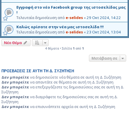
Εγγραφή στο νέο Facebook group της ιστοσελίδας μας
!
Τελευταία δημοσίευση από
e-selides
«
29 Οκτ 2024, 14:22
Καλώς ορίσατε στην νέα μας ιστοσελίδα !!!
Τελευταία δημοσίευση από
e-selides
«
23 Οκτ 2024, 13:04
Νέο Θέμα
4 θέματα • Σελίδα
1
από
1
Μετάβαση σε
ΠΡΟΣΒΆΣΕΙΣ ΣΕ ΑΥΤΉ ΤΗ Δ. ΣΥΖΉΤΗΣΗ
Δεν μπορείτε
να δημοσιεύετε νέα θέματα σε αυτή τη Δ. Συζήτηση
Δεν μπορείτε
να απαντάτε σε θέματα σε αυτή τη Δ. Συζήτηση
Δεν μπορείτε
να επεξεργάζεστε τις δημοσιεύσεις σας σε αυτή τη Δ.
Συζήτηση
Δεν μπορείτε
να διαγράφετε τις δημοσιεύσεις σας σε αυτή τη Δ.
Συζήτηση
Δεν μπορείτε
να επισυνάπτετε αρχεία σε αυτή τη Δ. Συζήτηση