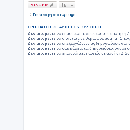
Νέο Θέμα
Επιστροφή στο ευρετήριο
ΠΡΟΣΒΆΣΕΙΣ ΣΕ ΑΥΤΉ ΤΗ Δ. ΣΥΖΉΤΗΣΗ
Δεν μπορείτε
να δημοσιεύετε νέα θέματα σε αυτή τη Δ
Δεν μπορείτε
να απαντάτε σε θέματα σε αυτή τη Δ. Συ
Δεν μπορείτε
να επεξεργάζεστε τις δημοσιεύσεις σας σ
Δεν μπορείτε
να διαγράφετε τις δημοσιεύσεις σας σε α
Δεν μπορείτε
να επισυνάπτετε αρχεία σε αυτή τη Δ. Σ