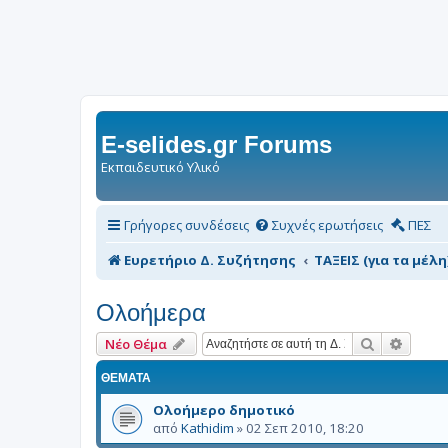
E-selides.gr Forums
Εκπαιδευτικό Υλικό
Γρήγορες συνδέσεις
Συχνές ερωτήσεις
ΠΕΣ
Ευρετήριο Δ. Συζήτησης
ΤΑΞΕΙΣ (για τα μέλη
Ολοήμερα
Αναζήτηση
Ειδική
Νέο Θέμα
ΘΈΜΑΤΑ
Ολοήμερο δημοτικό
από
Kathidim
»
02 Σεπ 2010, 18:20