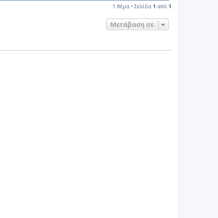
1 θέμα • Σελίδα
1
από
1
Μετάβαση σε