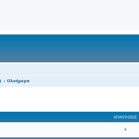
)
Ολοήμερα
 αναζήτηση
ΑΠΑΝΤΉΣΕΙΣ
4