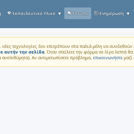
ή
Εκπαιδευτικό Υλικό
Forums
Ενημέρωση
 νέες τεχνολογίες δεν επιτρέπουν στα παλιά μέλη να συνδεθούν μ
ε αυτήν την σελίδα
. Όταν στείλετε την φόρμα σε λίγα λεπτά θ
τα ανεπιθύμητα). Αν αντιμετωπίσετε πρόβλημα,
επικοινωνήστε
μαζί 