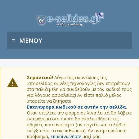
ΜΕΝΟΥ
Σημαντικό!
Λόγω της ανανέωσης της
ιστοσελίδας οι νέες τεχνολογίες δεν επιτρέπουν
στα παλιά μέλη να συνδεθούν με τον κωδικό τους
για λόγους ασφαλείας! Αν είστε παλιό μέλος
μπορείτε να ζητήσετε
Επαναφορά κωδικού σε αυτήν την σελίδα
.
Όταν στείλετε την φόρμα σε λίγα λεπτά θα λάβετε
ένα μήνυμα στο οποίο θα ακολουθήσετε τις
οδηγίες που αναφέρει (αν αργείτε να το λάβετε
ελέγξτε και τα ανεπιθύμητα). Αν αντιμετωπίσετε
πρόβλημα,
επικοινωνήστε
μαζί μας.