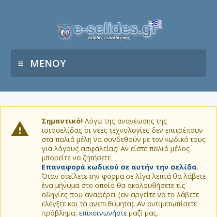
ΜΕΝΟΥ
Σημαντικό!
Λόγω της ανανέωσης της
ιστοσελίδας οι νέες τεχνολογίες δεν επιτρέπουν
στα παλιά μέλη να συνδεθούν με τον κωδικό τους
για λόγους ασφαλείας! Αν είστε παλιό μέλος
μπορείτε να ζητήσετε
Επαναφορά κωδικού σε αυτήν την σελίδα
.
Όταν στείλετε την φόρμα σε λίγα λεπτά θα λάβετε
ένα μήνυμα στο οποίο θα ακολουθήσετε τις
οδηγίες που αναφέρει (αν αργείτε να το λάβετε
ελέγξτε και τα ανεπιθύμητα). Αν αντιμετωπίσετε
πρόβλημα,
επικοινωνήστε
μαζί μας.