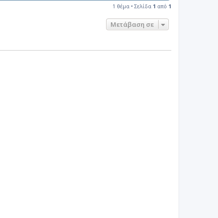
1 θέμα • Σελίδα
1
από
1
Μετάβαση σε