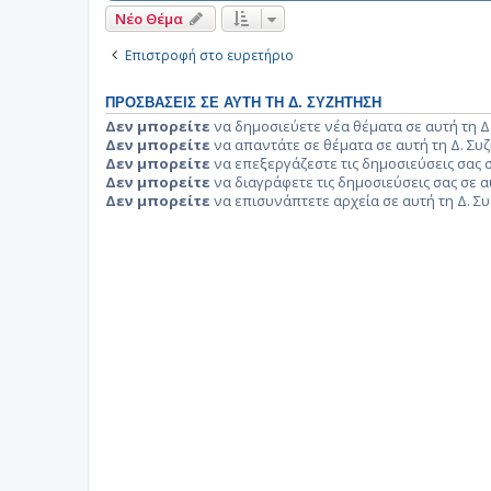
Νέο Θέμα
Επιστροφή στο ευρετήριο
ΠΡΟΣΒΆΣΕΙΣ ΣΕ ΑΥΤΉ ΤΗ Δ. ΣΥΖΉΤΗΣΗ
Δεν μπορείτε
να δημοσιεύετε νέα θέματα σε αυτή τη Δ
Δεν μπορείτε
να απαντάτε σε θέματα σε αυτή τη Δ. Συ
Δεν μπορείτε
να επεξεργάζεστε τις δημοσιεύσεις σας σ
Δεν μπορείτε
να διαγράφετε τις δημοσιεύσεις σας σε α
Δεν μπορείτε
να επισυνάπτετε αρχεία σε αυτή τη Δ. Σ