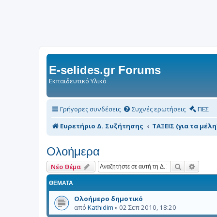
E-selides.gr Forums
Εκπαιδευτικό Υλικό
Γρήγορες συνδέσεις
Συχνές ερωτήσεις
ΠΕΣ
Ευρετήριο Δ. Συζήτησης
ΤΑΞΕΙΣ (για τα μέλη
Ολοήμερα
Αναζήτηση
Ειδική
Νέο Θέμα
ΘΈΜΑΤΑ
Ολοήμερο δημοτικό
από
Kathidim
»
02 Σεπ 2010, 18:20