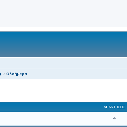
)
Ολοήμερα
 αναζήτηση
ΑΠΑΝΤΉΣΕΙΣ
4