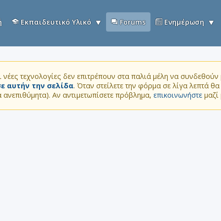
ή
Εκπαιδευτικό Υλικό
Forums
Ενημέρωση
 νέες τεχνολογίες δεν επιτρέπουν στα παλιά μέλη να συνδεθούν μ
ε αυτήν την σελίδα
. Όταν στείλετε την φόρμα σε λίγα λεπτά θ
τα ανεπιθύμητα). Αν αντιμετωπίσετε πρόβλημα,
επικοινωνήστε
μαζί 