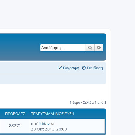
Αναζήτηση
Ειδική αναζήτησ
Εγγραφή
Σύνδεση
1 θέμα • Σελίδα
1
από
1
ΠΡΟΒΟΛΈΣ
ΤΕΛΕΥΤΑΊΑ ΔΗΜΟΣΊΕΥΣΗ
από
Iridav
88271
20 Οκτ 2013, 20:00