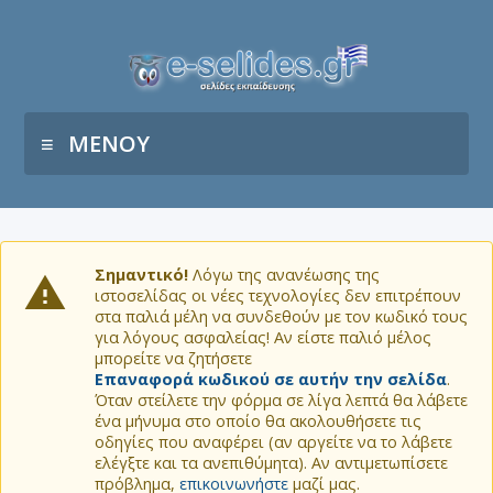
ΜΕΝΟΥ
Σημαντικό!
Λόγω της ανανέωσης της
ιστοσελίδας οι νέες τεχνολογίες δεν επιτρέπουν
στα παλιά μέλη να συνδεθούν με τον κωδικό τους
για λόγους ασφαλείας! Αν είστε παλιό μέλος
μπορείτε να ζητήσετε
Επαναφορά κωδικού σε αυτήν την σελίδα
.
Όταν στείλετε την φόρμα σε λίγα λεπτά θα λάβετε
ένα μήνυμα στο οποίο θα ακολουθήσετε τις
οδηγίες που αναφέρει (αν αργείτε να το λάβετε
ελέγξτε και τα ανεπιθύμητα). Αν αντιμετωπίσετε
πρόβλημα,
επικοινωνήστε
μαζί μας.