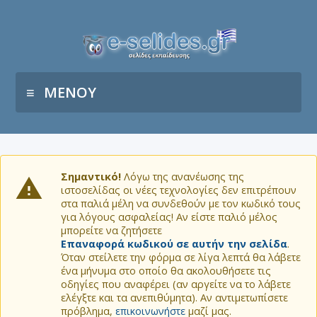
ΜΕΝΟΥ
Σημαντικό!
Λόγω της ανανέωσης της
ιστοσελίδας οι νέες τεχνολογίες δεν επιτρέπουν
στα παλιά μέλη να συνδεθούν με τον κωδικό τους
για λόγους ασφαλείας! Αν είστε παλιό μέλος
μπορείτε να ζητήσετε
Επαναφορά κωδικού σε αυτήν την σελίδα
.
Όταν στείλετε την φόρμα σε λίγα λεπτά θα λάβετε
ένα μήνυμα στο οποίο θα ακολουθήσετε τις
οδηγίες που αναφέρει (αν αργείτε να το λάβετε
ελέγξτε και τα ανεπιθύμητα). Αν αντιμετωπίσετε
πρόβλημα,
επικοινωνήστε
μαζί μας.