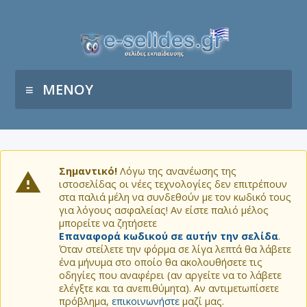
ΜΕΝΟΥ
Σημαντικό!
Λόγω της ανανέωσης της
ιστοσελίδας οι νέες τεχνολογίες δεν επιτρέπουν
στα παλιά μέλη να συνδεθούν με τον κωδικό τους
για λόγους ασφαλείας! Αν είστε παλιό μέλος
μπορείτε να ζητήσετε
Επαναφορά κωδικού σε αυτήν την σελίδα
.
Όταν στείλετε την φόρμα σε λίγα λεπτά θα λάβετε
ένα μήνυμα στο οποίο θα ακολουθήσετε τις
οδηγίες που αναφέρει (αν αργείτε να το λάβετε
ελέγξτε και τα ανεπιθύμητα). Αν αντιμετωπίσετε
πρόβλημα,
επικοινωνήστε
μαζί μας.