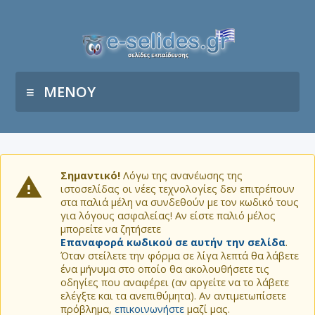
ΜΕΝΟΥ
Σημαντικό!
Λόγω της ανανέωσης της
ιστοσελίδας οι νέες τεχνολογίες δεν επιτρέπουν
στα παλιά μέλη να συνδεθούν με τον κωδικό τους
για λόγους ασφαλείας! Αν είστε παλιό μέλος
μπορείτε να ζητήσετε
Επαναφορά κωδικού σε αυτήν την σελίδα
.
Όταν στείλετε την φόρμα σε λίγα λεπτά θα λάβετε
ένα μήνυμα στο οποίο θα ακολουθήσετε τις
οδηγίες που αναφέρει (αν αργείτε να το λάβετε
ελέγξτε και τα ανεπιθύμητα). Αν αντιμετωπίσετε
πρόβλημα,
επικοινωνήστε
μαζί μας.