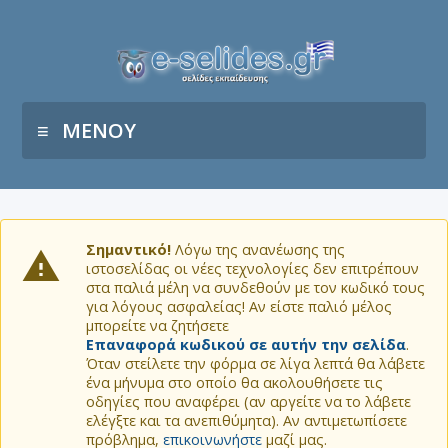
ΜΕΝΟΥ
Σημαντικό!
Λόγω της ανανέωσης της
ιστοσελίδας οι νέες τεχνολογίες δεν επιτρέπουν
στα παλιά μέλη να συνδεθούν με τον κωδικό τους
για λόγους ασφαλείας! Αν είστε παλιό μέλος
μπορείτε να ζητήσετε
Επαναφορά κωδικού σε αυτήν την σελίδα
.
Όταν στείλετε την φόρμα σε λίγα λεπτά θα λάβετε
ένα μήνυμα στο οποίο θα ακολουθήσετε τις
οδηγίες που αναφέρει (αν αργείτε να το λάβετε
ελέγξτε και τα ανεπιθύμητα). Αν αντιμετωπίσετε
πρόβλημα,
επικοινωνήστε
μαζί μας.