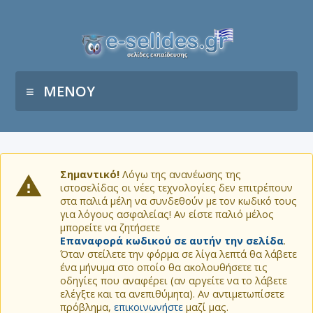
ΜΕΝΟΥ
Σημαντικό!
Λόγω της ανανέωσης της
ιστοσελίδας οι νέες τεχνολογίες δεν επιτρέπουν
στα παλιά μέλη να συνδεθούν με τον κωδικό τους
για λόγους ασφαλείας! Αν είστε παλιό μέλος
μπορείτε να ζητήσετε
Επαναφορά κωδικού σε αυτήν την σελίδα
.
Όταν στείλετε την φόρμα σε λίγα λεπτά θα λάβετε
ένα μήνυμα στο οποίο θα ακολουθήσετε τις
οδηγίες που αναφέρει (αν αργείτε να το λάβετε
ελέγξτε και τα ανεπιθύμητα). Αν αντιμετωπίσετε
πρόβλημα,
επικοινωνήστε
μαζί μας.