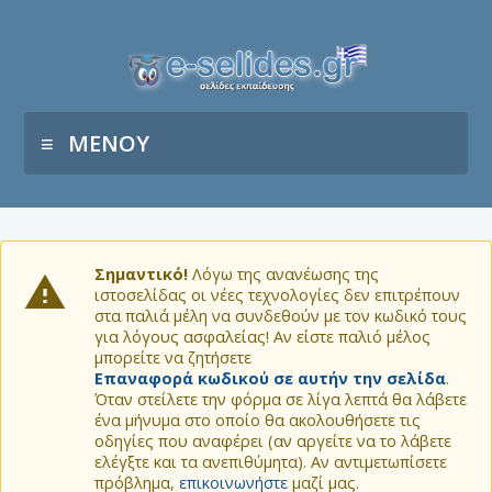
ΜΕΝΟΥ
Σημαντικό!
Λόγω της ανανέωσης της
ιστοσελίδας οι νέες τεχνολογίες δεν επιτρέπουν
στα παλιά μέλη να συνδεθούν με τον κωδικό τους
για λόγους ασφαλείας! Αν είστε παλιό μέλος
μπορείτε να ζητήσετε
Επαναφορά κωδικού σε αυτήν την σελίδα
.
Όταν στείλετε την φόρμα σε λίγα λεπτά θα λάβετε
ένα μήνυμα στο οποίο θα ακολουθήσετε τις
οδηγίες που αναφέρει (αν αργείτε να το λάβετε
ελέγξτε και τα ανεπιθύμητα). Αν αντιμετωπίσετε
πρόβλημα,
επικοινωνήστε
μαζί μας.